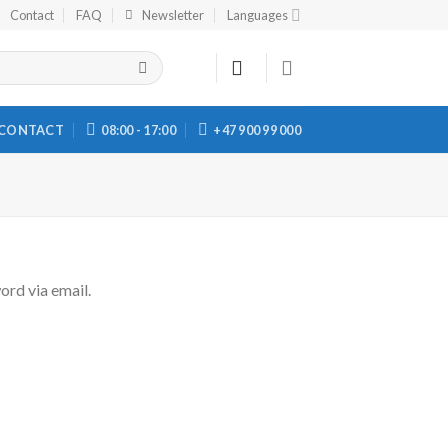
Contact
FAQ
Newsletter
Languages
CONTACT
08:00 - 17:00
+47 900 99 000
ord via email.