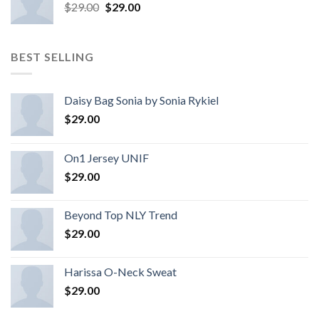
$
29.00
$
29.00
BEST SELLING
Daisy Bag Sonia by Sonia Rykiel
$
29.00
On1 Jersey UNIF
$
29.00
Beyond Top NLY Trend
$
29.00
Harissa O-Neck Sweat
$
29.00