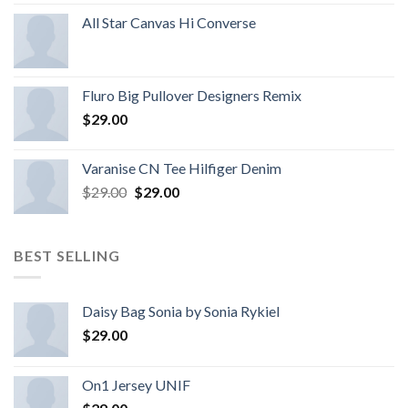
All Star Canvas Hi Converse
Fluro Big Pullover Designers Remix
$
29.00
Varanise CN Tee Hilfiger Denim
$
29.00
$
29.00
BEST SELLING
Daisy Bag Sonia by Sonia Rykiel
$
29.00
On1 Jersey UNIF