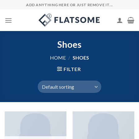
Skip
ADD ANYTHING HERE OR JUST REMOVE IT...
to
content
Shoes
HOME
/
SHOES
FILTER