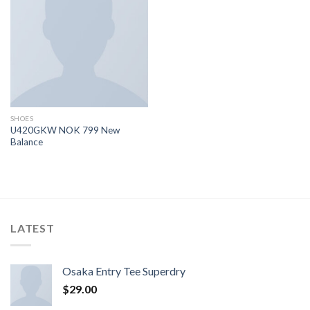
SHOES
U420GKW NOK 799 New
Balance
LATEST
Osaka Entry Tee Superdry
$
29.00