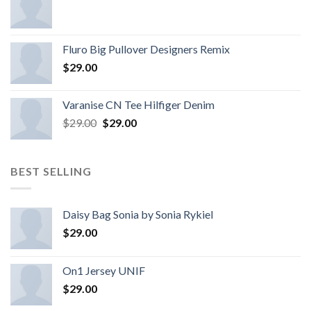
Fluro Big Pullover Designers Remix
$
29.00
Varanise CN Tee Hilfiger Denim
$
29.00
$
29.00
BEST SELLING
Daisy Bag Sonia by Sonia Rykiel
$
29.00
On1 Jersey UNIF
$
29.00