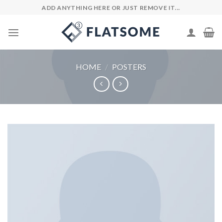
Skip
ADD ANYTHING HERE OR JUST REMOVE IT...
to
content
HOME
/
POSTERS